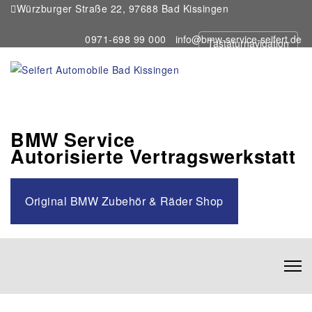
Würzburger Straße 22, 97688 Bad Kissingen
0971-698 99 000
info@bmw-service-seifert.de
Tastaturnavigation
BMW Service
Autorisierte Vertragswerkstatt
Original BMW Zubehör & Räder Shop