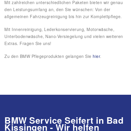
Mit zahlreichen unterschiedlichen Paketen bieten wir genau
den Leistungsumfang an, den Sie wünschen: Von der
allgemeinen Fahrzeugreinigung bis hin zur Komplettpflege.
Mit Innenreinigung, Lederkonservierung, Motorwäsche,
Unterbodenwäsche, Nano-Versiegelung und vielen weiteren
Extras. Fragen Sie uns!
Zu den BMW Pflegeprodukten gelangen Sie
hier
.
BMW Service Seifert in Bad
Kissingen - Wir helfen