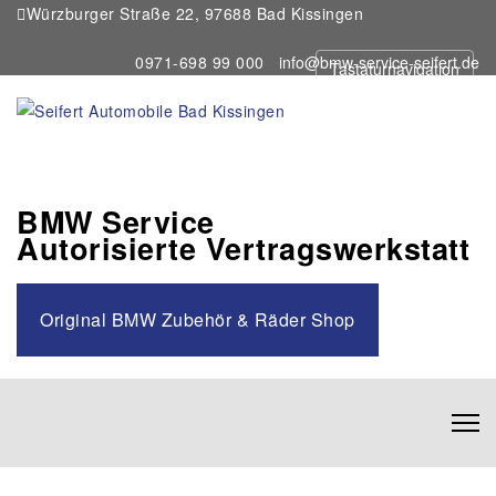
Würzburger Straße 22, 97688 Bad Kissingen
0971-698 99 000
info@bmw-service-seifert.de
Tastaturnavigation
BMW Service
Autorisierte Vertragswerkstatt
Original BMW Zubehör & Räder Shop