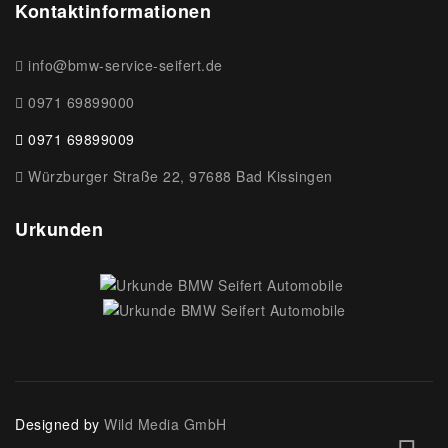
Kontaktinformationen
info@bmw-service-seifert.de
0971 69899000
0971 69899009
Würzburger Straße 22, 97688 Bad Kissingen
Urkunden
Designed by
Wild Media GmbH
face